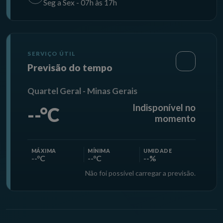
Seg a Sex - 07h às 17h
SERVIÇO ÚTIL
Previsão do tempo
Quartel Geral - Minas Gerais
Indisponível no
--°C
momento
MÁXIMA
MÍNIMA
UMIDADE
--°C
--°C
--%
Não foi possível carregar a previsão.