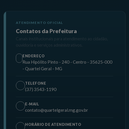
ATENDIMENTO OFICIAL
Contatos da Prefeitura
Canais institucionais para atendimento ao cidadão,
ouvidoria e serviços administrativos.
ENDEREÇO
Rua Hipólito Pinto - 240 - Centro - 35625-000
- Quartel Geral - MG
TELEFONE
(37) 3543-1190
E-MAIL
contato@quartelgeral.mg.gov.br
HORÁRIO DE ATENDIMENTO