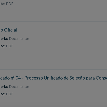
to:
PDF
o Oficial
oria:
Documentos
to:
PDF
ado nº 04 - Processo Unificado de Seleção para Cons
oria:
Documentos
to:
PDF