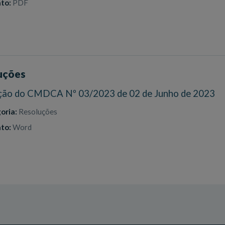
to:
PDF
uções
ção do CMDCA Nº 03/2023 de 02 de Junho de 2023
oria:
Resoluções
to:
Word