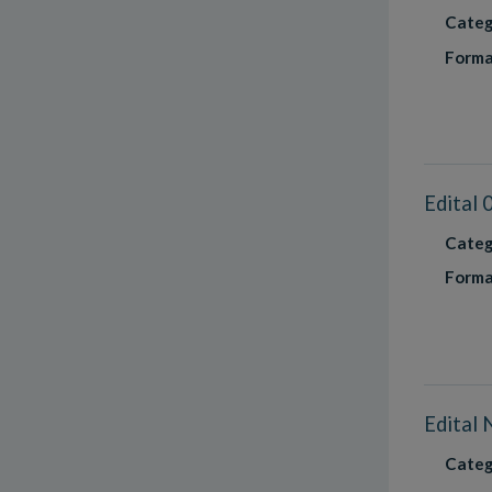
Categ
Forma
Edital
Categ
Forma
Edital
Categ