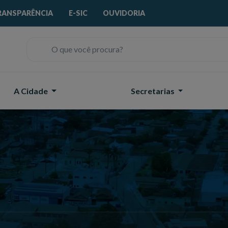
RANSPARÊNCIA
E-SIC
OUVIDORIA
O que você procura?
A Cidade
Secretarias