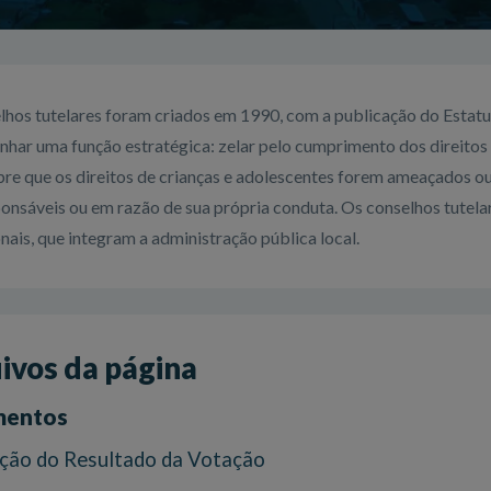
lhos tutelares foram criados em 1990, com a publicação do Estatu
har uma função estratégica: zelar pelo cumprimento dos direitos 
pre que os direitos de crianças e adolescentes forem ameaçados ou
ponsáveis ou em razão de sua própria conduta. Os conselhos tutel
onais, que integram a administração pública local.
ivos da página
entos
ação do Resultado da Votação