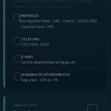
Canais institucionais para atendimento ao cidadão,
ouvidoria e serviços administrativos.
ENDEREÇO
Rua Hipólito Pinto - 240 - Centro - 35625-000
- Quartel Geral - MG
TELEFONE
(37) 3543-1190
E-MAIL
contato@quartelgeral.mg.gov.br
HORÁRIO DE ATENDIMENTO
Seg a Sex - 07h às 17h
SERVIÇO ÚTIL