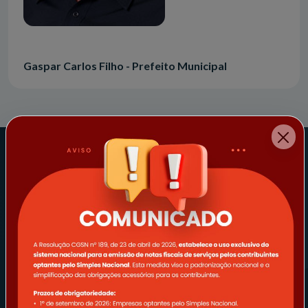
Gaspar Carlos Filho - Prefeito Municipal
REDES SOCIAIS