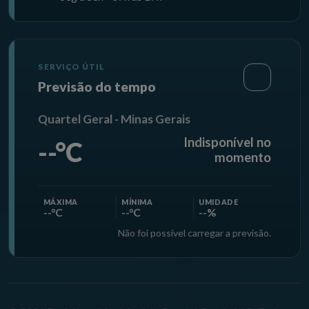
SERVIÇO ÚTIL
Previsão do tempo
Quartel Geral - Minas Gerais
Indisponível no
--°C
momento
MÁXIMA
MÍNIMA
UMIDADE
--°C
--°C
--%
Não foi possível carregar a previsão.