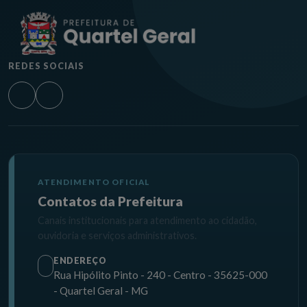
REDES SOCIAIS
ATENDIMENTO OFICIAL
Contatos da Prefeitura
Canais institucionais para atendimento ao cidadão,
ouvidoria e serviços administrativos.
ENDEREÇO
Rua Hipólito Pinto - 240 - Centro - 35625-000
- Quartel Geral - MG