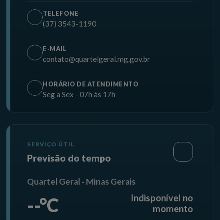
TELEFONE
(37) 3543-1190
E-MAIL
contato@quartelgeral.mg.gov.br
HORÁRIO DE ATENDIMENTO
Seg a Sex - 07h às 17h
SERVIÇO ÚTIL
Previsão do tempo
Quartel Geral - Minas Gerais
Indisponível no
--°C
momento