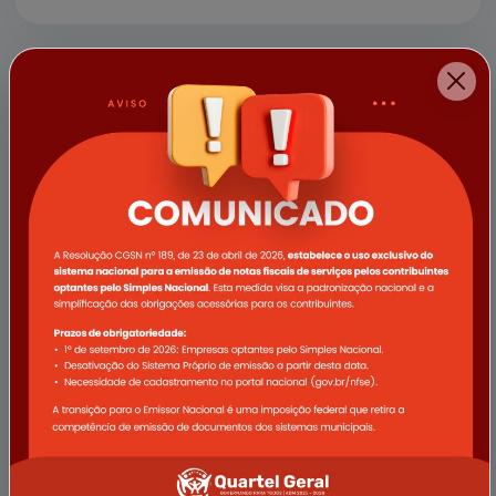
a empresa Vale e demais apoi...
11/04/2025
Campanha Abril Verde promove
ações de saúde voltadas ao
trabalhador rural em Quartel Geral