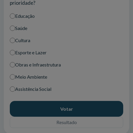
prioridade?
Educação
Saúde
Cultura
Esporte e Lazer
Obras e Infraestrutura
Meio Ambiente
Assistência Social
Votar
Resultado