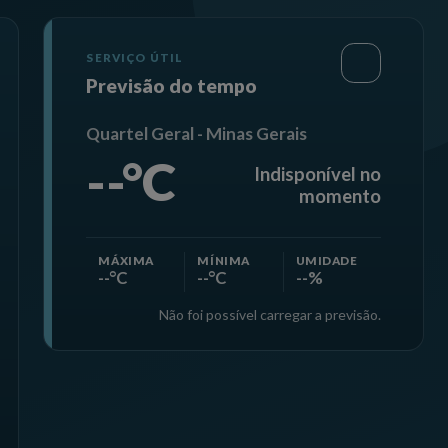
SERVIÇO ÚTIL
Previsão do tempo
Quartel Geral - Minas Gerais
--°C
Indisponível no
momento
MÁXIMA
MÍNIMA
UMIDADE
--°C
--°C
--%
Não foi possível carregar a previsão.