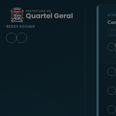
ATE
Con
REDES SOCIAIS
Canai
admin