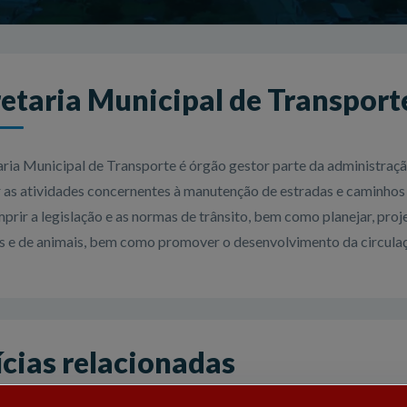
etaria Municipal de Transport
aria Municipal de Transporte é órgão gestor parte da administraçã
r as atividades concernentes à manutenção de estradas e caminhos m
prir a legislação e as normas de trânsito, bem como planejar, proje
s e de animais, bem como promover o desenvolvimento da circulaçã
cias relacionadas