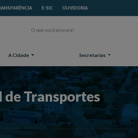
RANSPARÊNCIA
E-SIC
OUVIDORIA
O que você procura?
A Cidade
Secretarias
l de Transportes