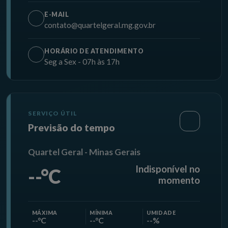
E-MAIL
contato@quartelgeral.mg.gov.br
HORÁRIO DE ATENDIMENTO
Seg a Sex - 07h às 17h
SERVIÇO ÚTIL
Previsão do tempo
Quartel Geral - Minas Gerais
Indisponível no
--°C
momento
MÁXIMA
MÍNIMA
UMIDADE
--°C
--°C
--%