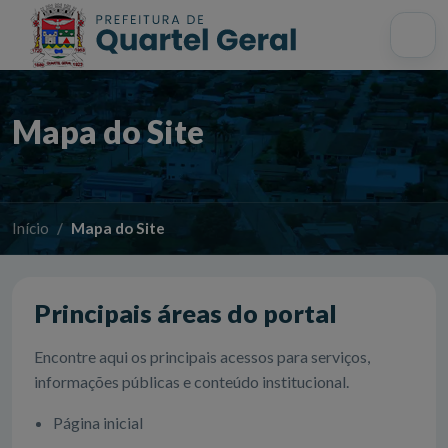
Acessibilidade
Início
Mapa do site
Busca interna
Mapa do Site
Início
Mapa do Site
Principais áreas do portal
Encontre aqui os principais acessos para serviços,
informações públicas e conteúdo institucional.
Página inicial