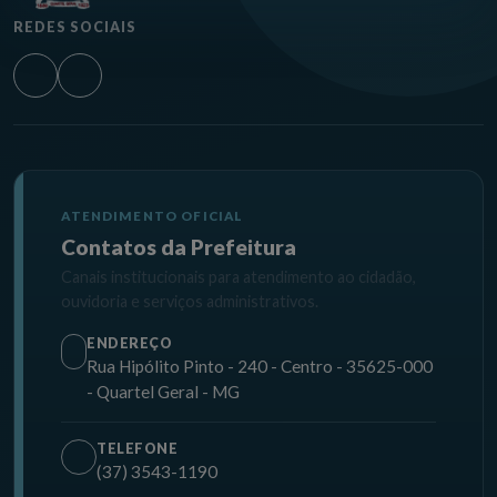
REDES SOCIAIS
ATENDIMENTO OFICIAL
Contatos da Prefeitura
Canais institucionais para atendimento ao cidadão,
ouvidoria e serviços administrativos.
ENDEREÇO
Rua Hipólito Pinto - 240 - Centro - 35625-000
- Quartel Geral - MG
TELEFONE
(37) 3543-1190