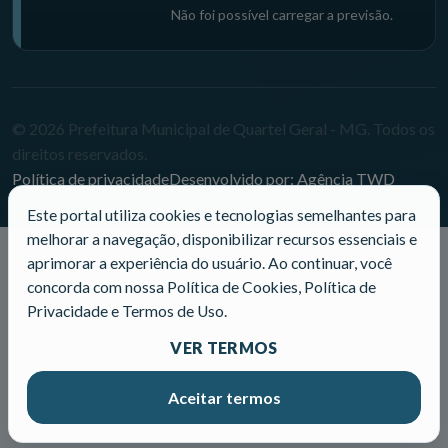
Não foi possível carregar a previsão.
© 2026 Prefeitura Municipal de Quartel Geral - MG. Todos os
direitos reservados.
Política de privacidade
Desenvolvido por: Agência TWD
Este portal utiliza cookies e tecnologias semelhantes para
melhorar a navegação, disponibilizar recursos essenciais e
aprimorar a experiência do usuário. Ao continuar, você
concorda com nossa Política de Cookies, Política de
Privacidade e Termos de Uso.
VER TERMOS
Aceitar termos