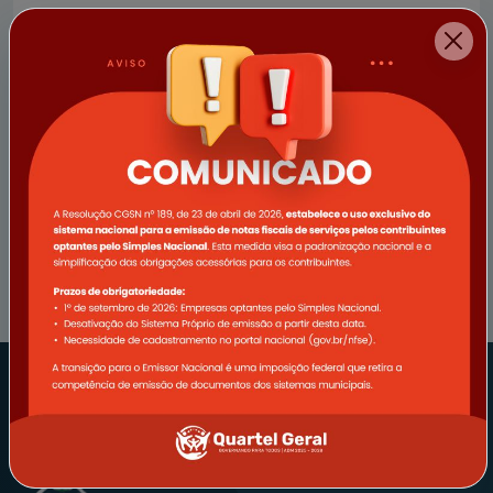
Secretaria Municipal de Transportes
Transparência
Contas Públicas
Portal da Transparência
Remuneração Mensal Servidores
Contatos
Ouvidoria