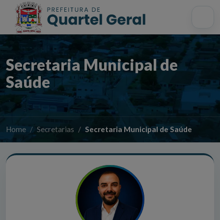
Acessibilidade
Início
Mapa do site
Busca interna
Secretaria Municipal de
Saúde
Home
Secretarias
Secretaria Municipal de Saúde