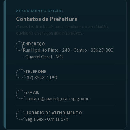
ATENDIMENTO OFICIAL
Contatos da Prefeitura
Canais institucionais para atendimento ao cidadão,
ouvidoria e serviços administrativos.
ENDEREÇO
Rua Hipólito Pinto - 240 - Centro - 35625-000
- Quartel Geral - MG
TELEFONE
(37) 3543-1190
E-MAIL
contato@quartelgeral.mg.gov.br
HORÁRIO DE ATENDIMENTO
Seg a Sex - 07h às 17h