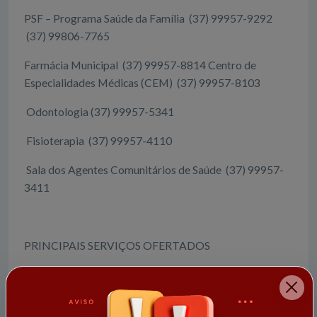
PSF – Programa Saúde da Família (37) 99957-9292
(37) 99806-7765
Farmácia Municipal (37) 99957-8814 Centro de
Especialidades Médicas (CEM) (37) 99957-8103
Odontologia (37) 99957-5341
Fisioterapia (37) 99957-4110
Sala dos Agentes Comunitários de Saúde (37) 99957-
3411
PRINCIPAIS SERVIÇOS OFERTADOS
▪️ Atendimento nas Unidades Básicas de Saúde;
▪️ Estratégia Saúde da Família (ESF);