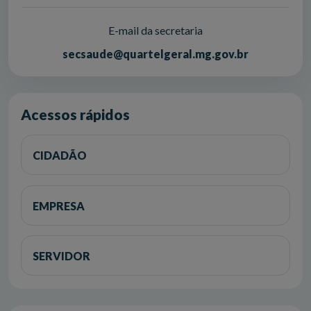
E-mail da secretaria
secsaude@quartelgeral.mg.gov.br
Acessos rápidos
CIDADÃO
EMPRESA
SERVIDOR