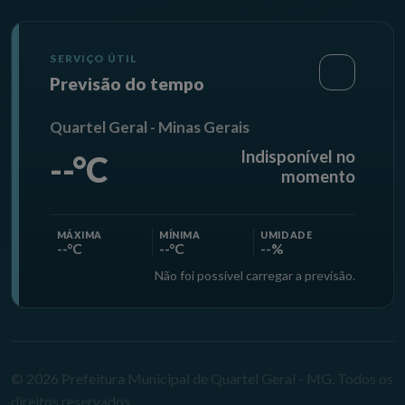
SERVIÇO ÚTIL
Previsão do tempo
Quartel Geral - Minas Gerais
Indisponível no
--°C
momento
MÁXIMA
MÍNIMA
UMIDADE
--°C
--°C
--%
Não foi possível carregar a previsão.
© 2026 Prefeitura Municipal de Quartel Geral - MG. Todos os
direitos reservados.