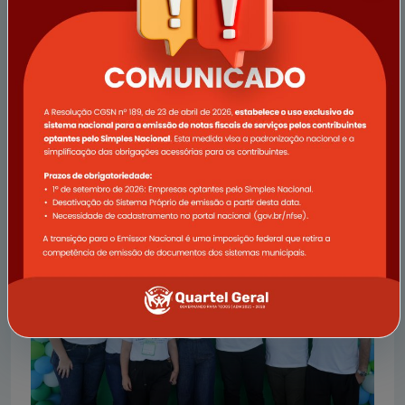
Atualização do Sistema Tributário Municipal e
Indisponibilidade Temporária de Serviços
A Prefeitura Municipal de Quartel Geral informa que
realizará uma importante atualização em seu sistema
tributário, visando oferecer serviços mais ágeis, seguros
e eficientes para todos
Ler notícia completa