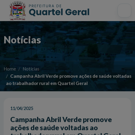
Acessibilidade
Início
Mapa do site
Busca interna
Notícias
Home
Notícias
Campanha Abril Verde promove ações de saúde voltadas
ao trabalhador rural em Quartel Geral
11/04/2025
Campanha Abril Verde promove
ações de saúde voltadas ao