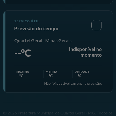
SERVIÇO ÚTIL
Previsão do tempo
Quartel Geral - Minas Gerais
Indisponível no
--°C
momento
MÁXIMA
MÍNIMA
UMIDADE
--°C
--°C
--%
Não foi possível carregar a previsão.
© 2026 Prefeitura Municipal de Quartel Geral - MG. Todos os