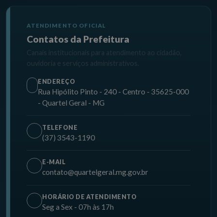
ATENDIMENTO OFICIAL
Contatos da Prefeitura
Canais institucionais para atendimento ao cidadão,
ouvidoria e serviços administrativos.
ENDEREÇO
Rua Hipólito Pinto - 240 - Centro - 35625-000
- Quartel Geral - MG
TELEFONE
(37) 3543-1190
E-MAIL
contato@quartelgeral.mg.gov.br
HORÁRIO DE ATENDIMENTO
Seg a Sex - 07h às 17h