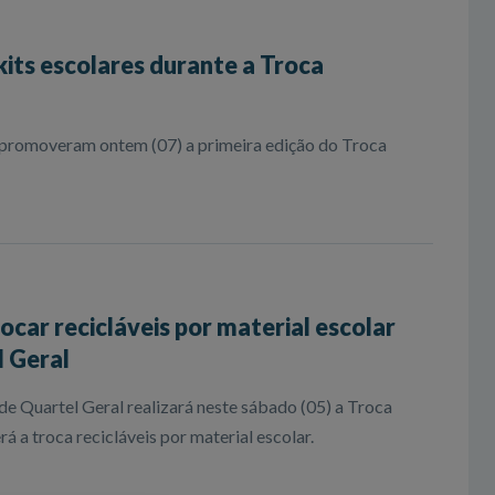
kits escolares durante a Troca
 promoveram ontem (07) a primeira edição do Troca
ocar recicláveis por material escolar
 Geral
de Quartel Geral realizará neste sábado (05) a Troca
 a troca recicláveis por material escolar.