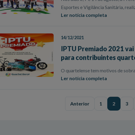
Esportes e Vigilância Sanitária, reali
Ler notícia completa
14/12/2021
IPTU Premiado 2021 vai
para contribuintes quart
O quartelense tem motivos de sobra
Ler notícia completa
Anterior
1
2
3