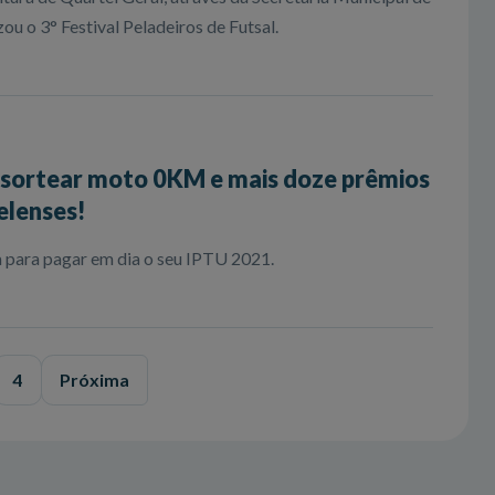
zou o 3° Festival Peladeiros de Futsal.
 sortear moto 0KM e mais doze prêmios
elenses!
 para pagar em dia o seu IPTU 2021.
4
Próxima