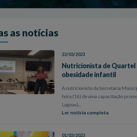
s as notícias
22/03/2023
Nutricionista de Quartel
obesidade infantil
A nutricionista da Secretaria Munici
feira (16) de uma capacitação prom
Lagoas)...
Ler notícia completa
01/03/2023