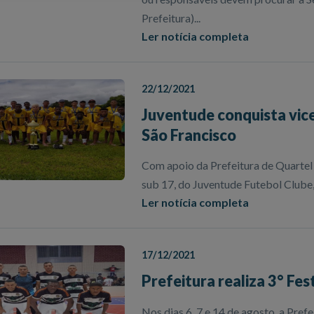
Prefeitura)...
Ler notícia completa
22/12/2021
Juventude conquista vic
São Francisco
Com apoio da Prefeitura de Quartel 
sub 17, do Juventude Futebol Clube
Ler notícia completa
17/12/2021
Prefeitura realiza 3° Fes
Nos dias 6, 7 e 14 de agosto, a Pref