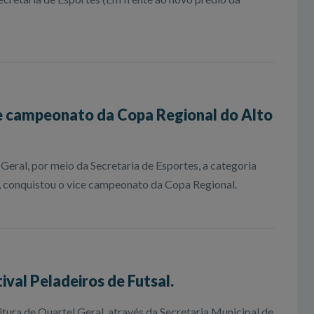
e campeonato da Copa Regional do Alto
Geral, por meio da Secretaria de Esportes, a categoria
, conquistou o vice campeonato da Copa Regional.
tival Peladeiros de Futsal.
eitura de Quartel Geral, através da Secretaria Municipal de