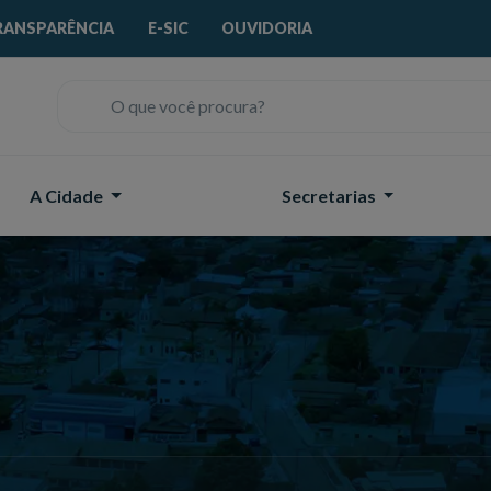
RANSPARÊNCIA
E-SIC
OUVIDORIA
O que você procura?
A Cidade
Secretarias