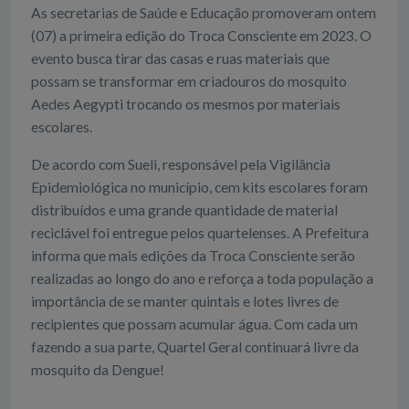
As secretarias de Saúde e Educação promoveram ontem
(07) a primeira edição do Troca Consciente em 2023. O
evento busca tirar das casas e ruas materiais que
possam se transformar em criadouros do mosquito
Aedes Aegypti trocando os mesmos por materiais
escolares.
De acordo com Sueli, responsável pela Vigilância
Epidemiológica no município, cem kits escolares foram
distribuídos e uma grande quantidade de material
reciclável foi entregue pelos quartelenses. A Prefeitura
informa que mais edições da Troca Consciente serão
realizadas ao longo do ano e reforça a toda população a
importância de se manter quintais e lotes livres de
recipientes que possam acumular água. Com cada um
fazendo a sua parte, Quartel Geral continuará livre da
mosquito da Dengue!
.