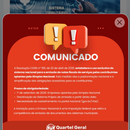
17/09/2025
Atualização do Sistema Tributário Municipal e
Indisponibilidade Temporária de Serviços
A Prefeitura Municipal de Quartel Geral informa que
realizará uma importante atualização em seu sistema
tributário, visando oferecer serviços mais ágeis, seguros
e eficientes para todos
Ler notícia completa