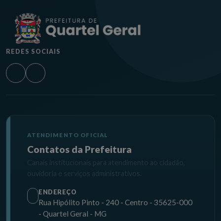
REDES SOCIAIS
ATENDIMENTO OFICIAL
Contatos da Prefeitura
Canais institucionais para atendimento ao cidadão,
ouvidoria e serviços administrativos.
ENDEREÇO
Rua Hipólito Pinto - 240 - Centro - 35625-000
- Quartel Geral - MG