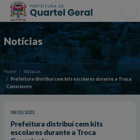
Acessibilidade
Início
Mapa do site
Busca interna
Notícias
Home
Notícias
Prefeitura distribuí cem kits escolares durante a Troca
Consciente
08/02/2023
Prefeitura distribuí cem kits
escolares durante a Troca