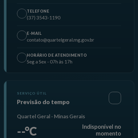
TELEFONE
(37) 3543-1190
E-MAIL
contato@quartelgeral.mg.gov.br
HORÁRIO DE ATENDIMENTO
Seg a Sex - 07h às 17h
SERVIÇO ÚTIL
Previsão do tempo
Quartel Geral - Minas Gerais
Indisponível no
--°C
momento