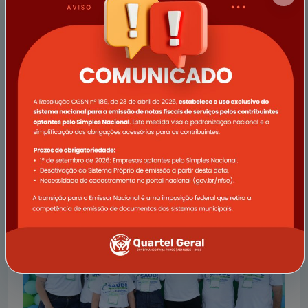
17/09/2025
Atualização do Sistema Tributário Municipal e
Indisponibilidade Temporária de Serviços
A Prefeitura Municipal de Quartel Geral informa que
realizará uma importante atualização em seu sistema
tributário, visando oferecer serviços mais ágeis, seguros
e eficientes para todos
Ler notícia completa