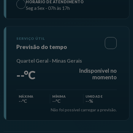
HORÁRIO DE ATENDIMENTO
Seg a Sex - 07h às 17h
SERVIÇO ÚTIL
Previsão do tempo
Quartel Geral - Minas Gerais
Indisponível no
--°C
momento
MÁXIMA
MÍNIMA
UMIDADE
--°C
--°C
--%
Não foi possível carregar a previsão.