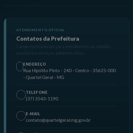
ATENDIMENTO OFICIAL
Contatos da Prefeitura
Canais institucionais para atendimento ao cidadão,
ouvidoria e serviços administrativos.
ENDEREÇO
Rua Hipólito Pinto - 240 - Centro - 35625-000
- Quartel Geral - MG
TELEFONE
(37) 3543-1190
E-MAIL
contato@quartelgeral.mg.gov.br