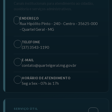
Canais institucionais para atendimento ao cidadão,
ouvidoria e serviços administrativos.
ENDEREÇO
Rua Hipólito Pinto - 240 - Centro - 35625-000
- Quartel Geral - MG
TELEFONE
(37) 3543-1190
E-MAIL
contato@quartelgeral.mg.gov.br
HORÁRIO DE ATENDIMENTO
Seg a Sex - 07h às 17h
SERVIÇO ÚTIL