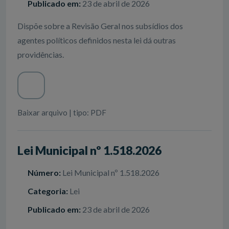
Publicado em:
23 de abril de 2026
Dispõe sobre a Revisão Geral nos subsídios dos
agentes políticos definidos nesta lei dá outras
providências.
Baixar arquivo | tipo: PDF
Lei Municipal nº 1.518.2026
Número:
Lei Municipal nº 1.518.2026
Categoria:
Lei
Publicado em:
23 de abril de 2026