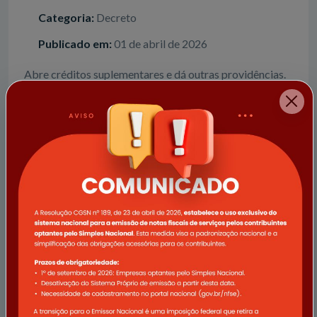
Categoria:
Decreto
Publicado em:
01 de abril de 2026
Abre créditos suplementares e dá outras providências.
Baixar arquivo | tipo: PDF
Portaria nº 013.2026
Número:
Portaria nº 013.2026
Categoria:
Portaria
Publicado em:
27 de marco de 2026