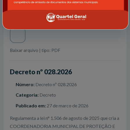
Nomeia servidor para a COORDENADORIA
MUNICIPAL DE PROTEÇÃO E DEFESA CIVIL -
COMPDEC
Baixar arquivo | tipo: PDF
Decreto nº 028.2026
Número:
Decreto nº 028.2026
Categoria:
Decreto
Publicado em:
27 de marco de 2026
Regulamenta a lei n° 1.506 de agosto de 2025 que cria a
COORDENADORIA MUNICIPAL DE PROTEÇÃO E