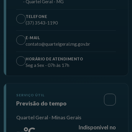
- Quartel Geral - MG
TELEFONE
(37) 3543-1190
E-MAIL
contato@quartelgeral.mg.gov.br
HORÁRIO DE ATENDIMENTO
Seg a Sex - 07h às 17h
SERVIÇO ÚTIL
Previsão do tempo
Quartel Geral - Minas Gerais
Indisponível no
--°C