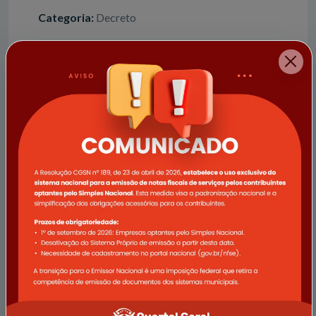
Categoria:
Decreto
Publicado em:
07 de maio de 2026
Instaura procedimento administrativo para avaliação de
bem imóvel que especifica e dá outras providências.
Baixar arquivo | tipo: PDF
Decreto nº 037.2026
Número:
Decreto nº 037.2026
Categoria:
Decreto
Publicado em:
04 de maio de 2026