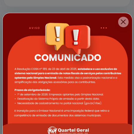
a empresa Vale e demais apoi...
11/04/2025
Campanha Abril Verde promove
ações de saúde voltadas ao
trabalhador rural em Quartel Geral