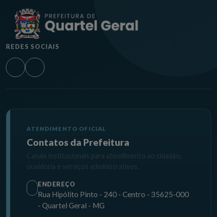
REDES SOCIAIS
ATENDIMENTO OFICIAL
Contatos da Prefeitura
Canais institucionais para atendimento ao cidadão,
ouvidoria e serviços administrativos.
ENDEREÇO
Rua Hipólito Pinto - 240 - Centro - 35625-000
- Quartel Geral - MG