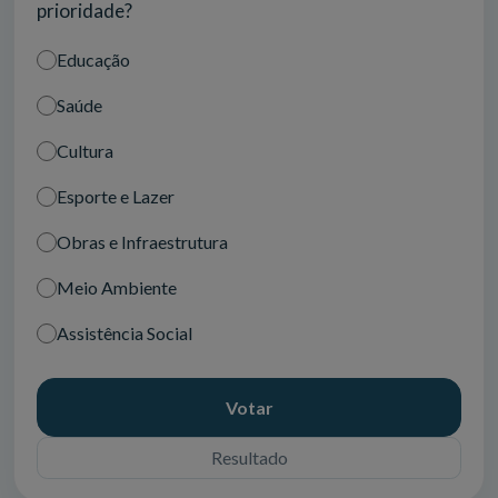
prioridade?
Educação
Saúde
Cultura
Esporte e Lazer
Obras e Infraestrutura
Meio Ambiente
Assistência Social
Votar
Resultado