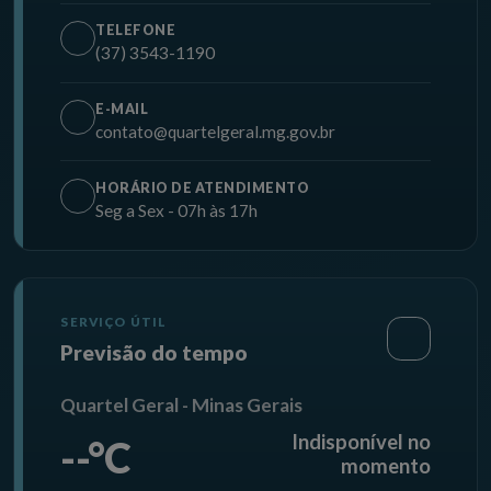
TELEFONE
(37) 3543-1190
E-MAIL
contato@quartelgeral.mg.gov.br
HORÁRIO DE ATENDIMENTO
Seg a Sex - 07h às 17h
SERVIÇO ÚTIL
Previsão do tempo
Quartel Geral - Minas Gerais
Indisponível no
--°C
momento