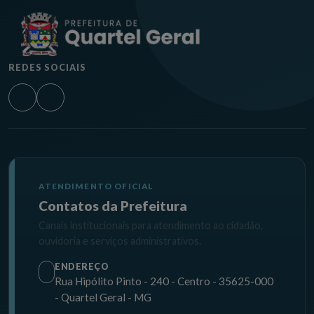
REDES SOCIAIS
ATENDIMENTO OFICIAL
Contatos da Prefeitura
Canais institucionais para atendimento ao cidadão,
ouvidoria e serviços administrativos.
ENDEREÇO
Rua Hipólito Pinto - 240 - Centro - 35625-000
- Quartel Geral - MG