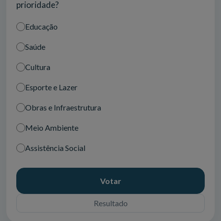
prioridade?
Educação
Saúde
Cultura
Esporte e Lazer
Obras e Infraestrutura
Meio Ambiente
Assistência Social
Votar
Resultado