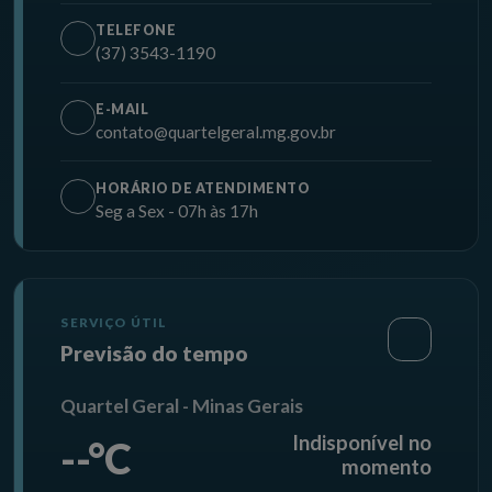
TELEFONE
(37) 3543-1190
E-MAIL
contato@quartelgeral.mg.gov.br
HORÁRIO DE ATENDIMENTO
Seg a Sex - 07h às 17h
SERVIÇO ÚTIL
Previsão do tempo
Quartel Geral - Minas Gerais
Indisponível no
--°C
momento