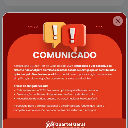
a empresa Vale e demais apoi...
11/04/2025
Campanha Abril Verde promove
ações de saúde voltadas ao
trabalhador rural em Quartel Geral