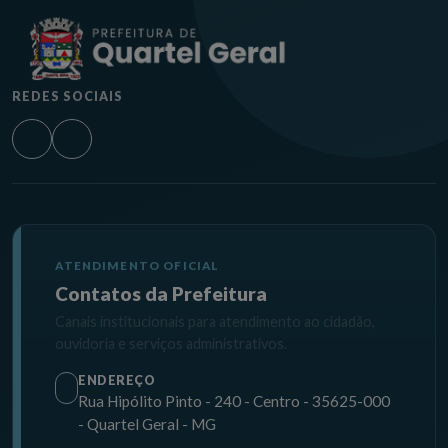
REDES SOCIAIS
ATENDIMENTO OFICIAL
Contatos da Prefeitura
Canais institucionais para atendimento ao cidadão,
ouvidoria e serviços administrativos.
ENDEREÇO
Rua Hipólito Pinto - 240 - Centro - 35625-000
- Quartel Geral - MG