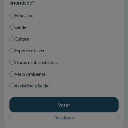
prioridade?
Educação
Saúde
Cultura
Esporte e Lazer
Obras e Infraestrutura
Meio Ambiente
Assistência Social
Votar
Resultado