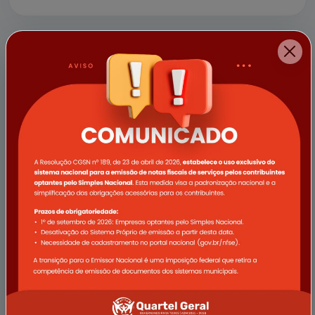
a empresa Vale e demais apoi...
11/04/2025
Campanha Abril Verde promove
ações de saúde voltadas ao
trabalhador rural em Quartel Geral