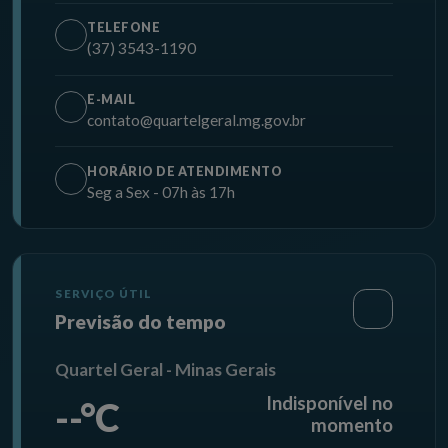
TELEFONE
(37) 3543-1190
E-MAIL
contato@quartelgeral.mg.gov.br
HORÁRIO DE ATENDIMENTO
Seg a Sex - 07h às 17h
SERVIÇO ÚTIL
Previsão do tempo
Quartel Geral - Minas Gerais
Indisponível no
--°C
momento