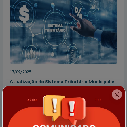
17/09/2025
Atualização do Sistema Tributário Municipal e
Indisponibilidade Temporária de Serviços
A Prefeitura Municipal de Quartel Geral informa que
realizará uma importante atualização em seu sistema
tributário, visando oferecer serviços mais ágeis, seguros
e eficientes para todos