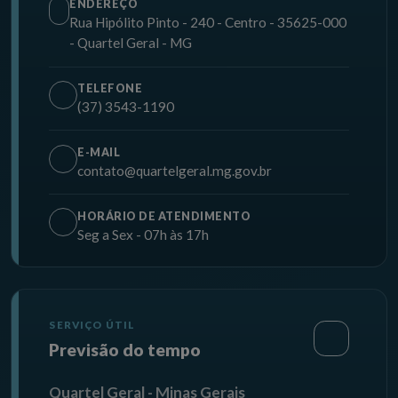
ENDEREÇO
Rua Hipólito Pinto - 240 - Centro - 35625-000
- Quartel Geral - MG
TELEFONE
(37) 3543-1190
E-MAIL
contato@quartelgeral.mg.gov.br
HORÁRIO DE ATENDIMENTO
Seg a Sex - 07h às 17h
SERVIÇO ÚTIL
Previsão do tempo
Quartel Geral - Minas Gerais