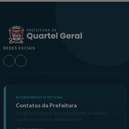
REDES SOCIAIS
ATENDIMENTO OFICIAL
Contatos da Prefeitura
Canais institucionais para atendimento ao cidadão,
ouvidoria e serviços administrativos.