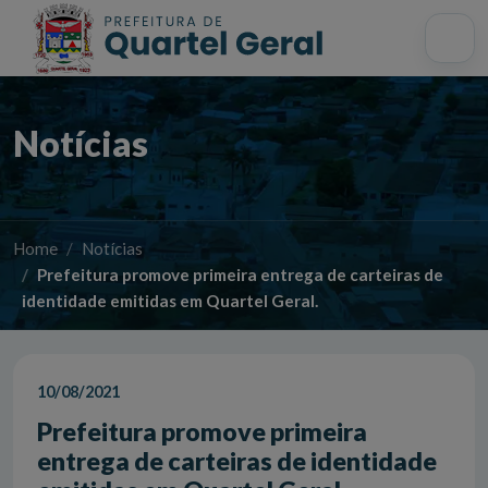
Acessibilidade
Início
Mapa do site
Busca interna
Notícias
Home
Notícias
Prefeitura promove primeira entrega de carteiras de
identidade emitidas em Quartel Geral.
10/08/2021
Prefeitura promove primeira
entrega de carteiras de identidade