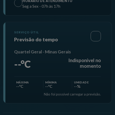
HORÁRIO DE ATENDIMENTO
Seg a Sex - 07h às 17h
SERVIÇO ÚTIL
Previsão do tempo
Quartel Geral - Minas Gerais
Indisponível no
--°C
momento
MÁXIMA
MÍNIMA
UMIDADE
--°C
--°C
--%
Não foi possível carregar a previsão.