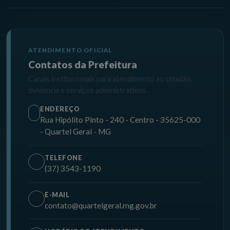
ATENDIMENTO OFICIAL
Contatos da Prefeitura
Canais institucionais para atendimento ao cidadão,
ouvidoria e serviços administrativos.
ENDEREÇO
Rua Hipólito Pinto - 240 - Centro - 35625-000
- Quartel Geral - MG
TELEFONE
(37) 3543-1190
E-MAIL
contato@quartelgeral.mg.gov.br