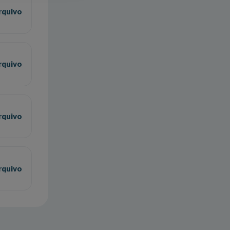
rquivo
rquivo
rquivo
rquivo