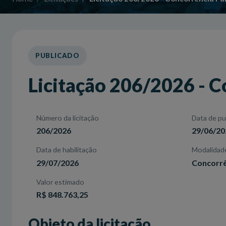
PUBLICADO
Licitação 206/2026 - C
Número da licitação
Data de pu
206/2026
29/06/20
Data de habilitação
Modalidad
29/07/2026
Concorrê
Valor estimado
R$ 848.763,25
Objeto da licitação