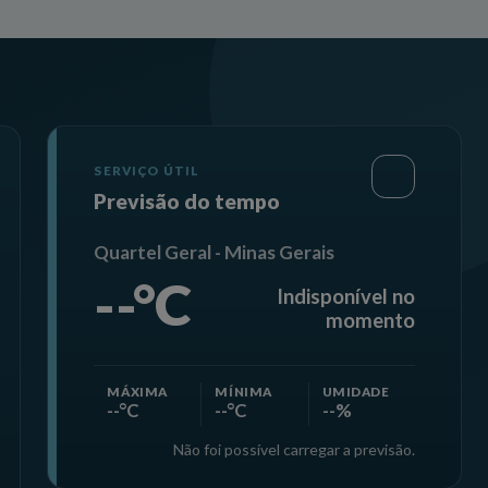
SERVIÇO ÚTIL
Previsão do tempo
Quartel Geral - Minas Gerais
--°C
Indisponível no
momento
MÁXIMA
MÍNIMA
UMIDADE
--°C
--°C
--%
Não foi possível carregar a previsão.