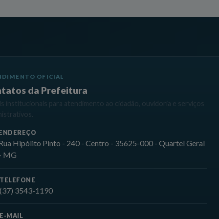
NDIMENTO OFICIAL
tatos da Prefeitura
s institucionais para atendimento ao cidadão, ouvidoria e serviços
istrativos.
ENDEREÇO
Rua Hipólito Pinto - 240 - Centro - 35625-000 - Quartel Geral
- MG
TELEFONE
(37) 3543-1190
E-MAIL