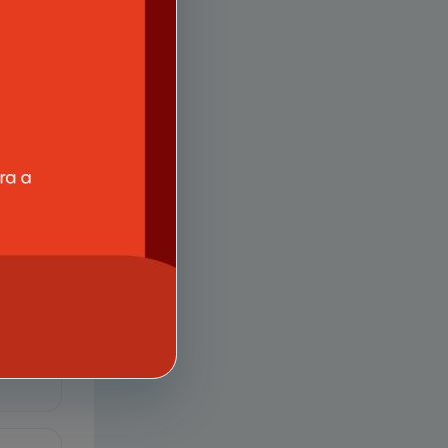
rquivo
rquivo
rquivo
rquivo