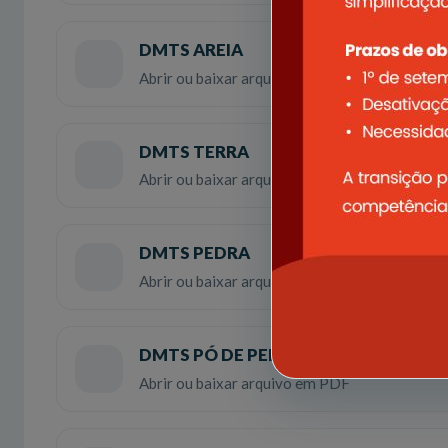
DMTS AREIA
Abrir ou baixar arquivo em PDF
DMTS TERRA
Abrir ou baixar arquivo em PDF
DMTS PEDRA
Abrir ou baixar arquivo em PDF
DMTS PÓ DE PEDRA
Abrir ou baixar arquivo em PDF