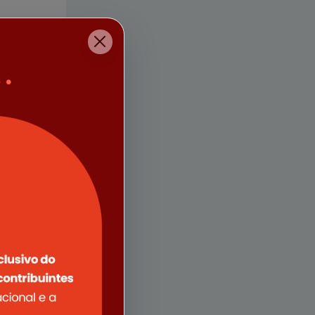
rquivo
rquivo
rquivo
rquivo