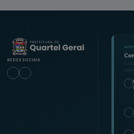
ATE
Con
REDES SOCIAIS
Canai
admin