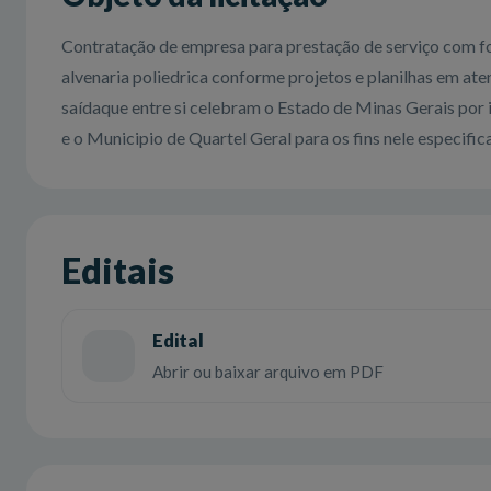
Contratação de empresa para prestação de serviço com f
alvenaria poliedrica conforme projetos e planilhas em 
saídaque entre si celebram o Estado de Minas Gerais por i
e o Municipio de Quartel Geral para os fins nele especific
Editais
Edital
Abrir ou baixar arquivo em PDF