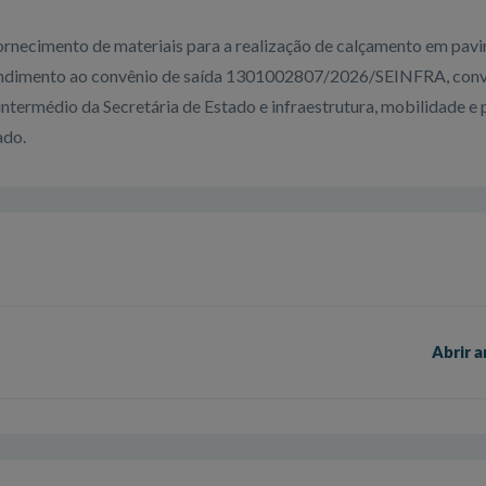
ornecimento de materiais para a realização de calçamento em pav
atendimento ao convênio de saída 1301002807/2026/SEINFRA, con
ntermédio da Secretária de Estado e infraestrutura, mobilidade e 
ado.
Abrir a