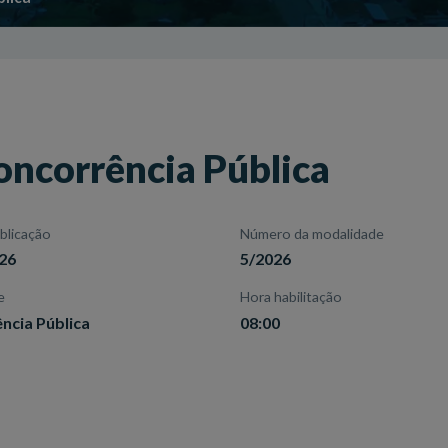
oncorrência Pública
blicação
Número da modalidade
26
5/2026
e
Hora habilitação
ncia Pública
08:00