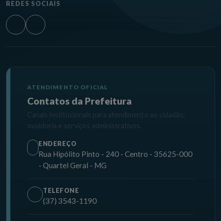
REDES SOCIAIS
ATENDIMENTO OFICIAL
Contatos da Prefeitura
Canais institucionais para atendimento ao cidadão,
ouvidoria e serviços administrativos.
ENDEREÇO
Rua Hipólito Pinto - 240 - Centro - 35625-000
- Quartel Geral - MG
TELEFONE
(37) 3543-1190