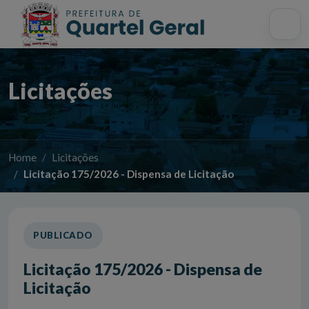
Acessibilidade
Início
Mapa do site
Busca interna
Licitações
Home
Licitações
Licitação 175/2026 - Dispensa de Licitação
PUBLICADO
Licitação 175/2026 - Dispensa de
Licitação