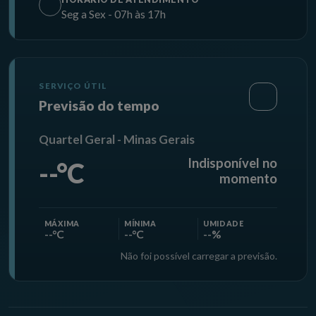
Seg a Sex - 07h às 17h
SERVIÇO ÚTIL
Previsão do tempo
Quartel Geral - Minas Gerais
Indisponível no
--°C
momento
MÁXIMA
MÍNIMA
UMIDADE
--°C
--°C
--%
Não foi possível carregar a previsão.