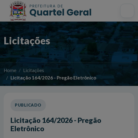
Acessibilidade
Início
Mapa do site
Busca interna
Licitações
Home
Licitações
Licitação 164/2026 - Pregão Eletrônico
PUBLICADO
Licitação 164/2026 - Pregão
Eletrônico