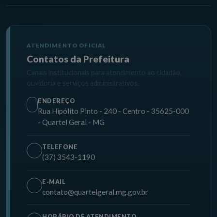
ATENDIMENTO OFICIAL
Contatos da Prefeitura
Canais institucionais para atendimento ao cidadão,
ouvidoria e serviços administrativos.
ENDEREÇO
Rua Hipólito Pinto - 240 - Centro - 35625-000
- Quartel Geral - MG
TELEFONE
(37) 3543-1190
E-MAIL
contato@quartelgeral.mg.gov.br
HORÁRIO DE ATENDIMENTO