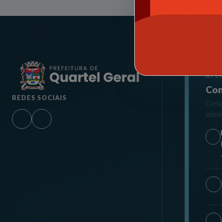
ATE
Con
REDES SOCIAIS
Canai
admin