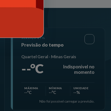
SERVIÇO ÚTIL
Previsão do tempo
Quartel Geral - Minas Gerais
--°C
Indisponível no
momento
MÁXIMA
MÍNIMA
UMIDADE
--°C
--°C
--%
Não foi possível carregar a previsão.