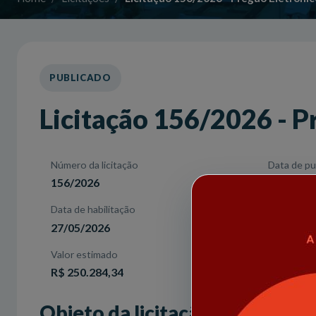
PUBLICADO
Licitação 156/2026 - P
Número da licitação
Data de pu
156/2026
13/05/20
Data de habilitação
Modalidad
27/05/2026
Pregão E
Valor estimado
R$ 250.284,34
Objeto da licitação