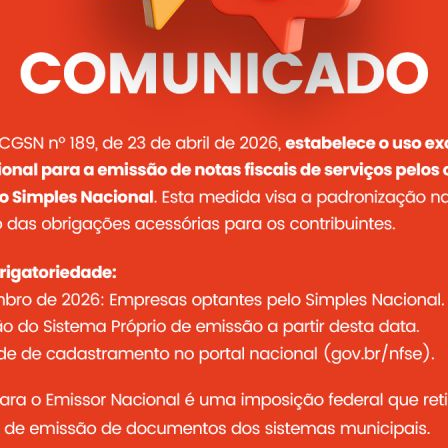
serviços de locação, montagem, instalação, operação, manutenção
o de eventos, compreendendo: grids, sistemas de iluminação de 
inéis, palcos, sistemas de sonorização e tendas, em conformidade
Abrir a