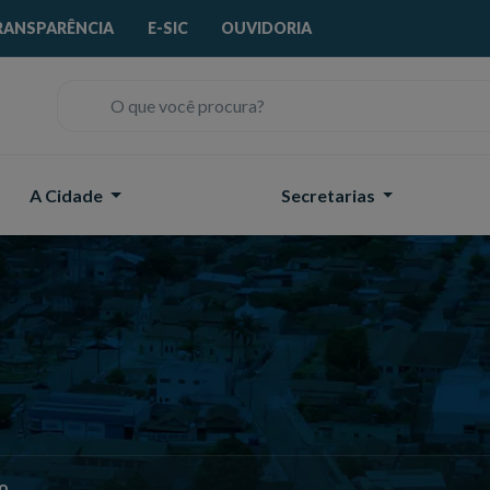
RANSPARÊNCIA
E-SIC
OUVIDORIA
O que você procura?
A Cidade
Secretarias
o