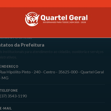
NDIMENTO OFICIAL
tatos da Prefeitura
s institucionais para atendimento ao cidadão, ouvidoria e serviços
istrativos.
ENDEREÇO
Rua Hipólito Pinto - 240 - Centro - 35625-000 - Quartel Geral
- MG
TELEFONE
(37) 3543-1190
E-MAIL