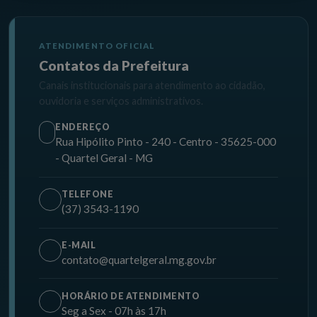
ATENDIMENTO OFICIAL
Contatos da Prefeitura
Canais institucionais para atendimento ao cidadão,
ouvidoria e serviços administrativos.
ENDEREÇO
Rua Hipólito Pinto - 240 - Centro - 35625-000
- Quartel Geral - MG
TELEFONE
(37) 3543-1190
E-MAIL
contato@quartelgeral.mg.gov.br
HORÁRIO DE ATENDIMENTO
Seg a Sex - 07h às 17h