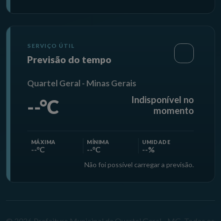
SERVIÇO ÚTIL
Previsão do tempo
Quartel Geral - Minas Gerais
Indisponível no
--°C
momento
MÁXIMA
MÍNIMA
UMIDADE
--°C
--°C
--%
Não foi possível carregar a previsão.
© 2026 Prefeitura Municipal de Quartel Geral - MG. Todos os