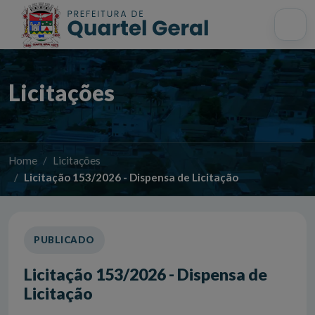
Acessibilidade
Início
Mapa do site
Busca interna
Licitações
Home
Licitações
Licitação 153/2026 - Dispensa de Licitação
PUBLICADO
Licitação 153/2026 - Dispensa de
Licitação