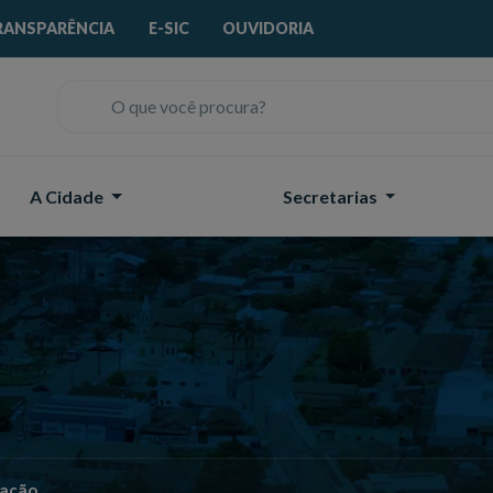
RANSPARÊNCIA
E-SIC
OUVIDORIA
O que você procura?
A Cidade
Secretarias
tação