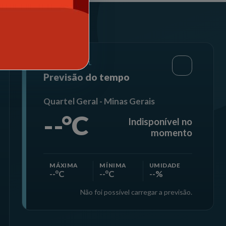
SERVIÇO ÚTIL
Previsão do tempo
Quartel Geral - Minas Gerais
--°C
Indisponível no
momento
MÁXIMA
MÍNIMA
UMIDADE
--°C
--°C
--%
Não foi possível carregar a previsão.