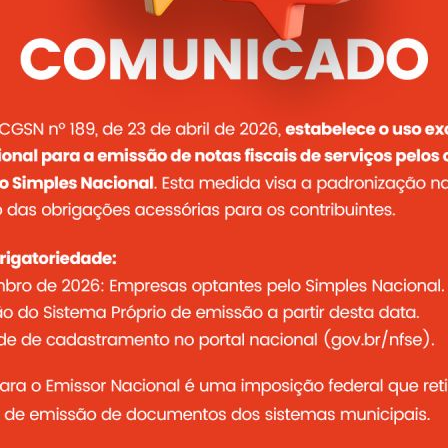
 serviços de manutenção preventiva e corretiva em equipamentos
 fornecimento de peças, componentes e mão de obra, nos equipamen
conforme termo de referência.
Abrir a