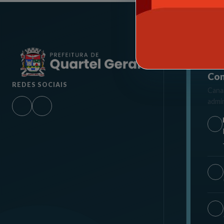
ATE
Con
REDES SOCIAIS
Canai
admin