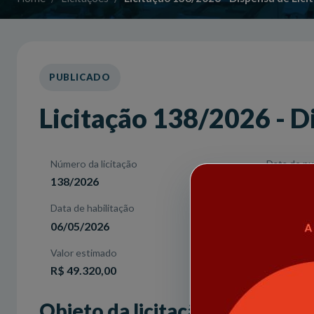
PUBLICADO
Licitação 138/2026 - D
Número da licitação
Data de pu
138/2026
29/04/20
Data de habilitação
Modalidad
06/05/2026
Dispensa
Valor estimado
R$ 49.320,00
Objeto da licitação